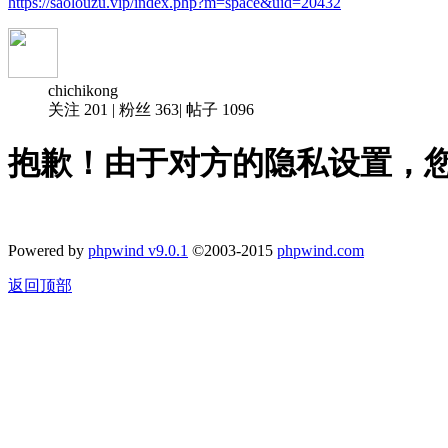
https://saolouzu.vip/index.php?m=space&uid=20432
chichikong
关注
201
|
粉丝
363
|
帖子
1096
抱歉！由于对方的隐私设置，
Powered by
phpwind v9.0.1
©2003-2015
phpwind.com
返回顶部