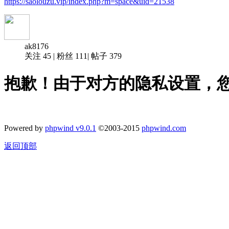
https://saolouzu.vip/index.php?m=space&uid=21538
ak8176
关注
45
|
粉丝
111
|
帖子
379
抱歉！由于对方的隐私设置，
Powered by
phpwind v9.0.1
©2003-2015
phpwind.com
返回顶部