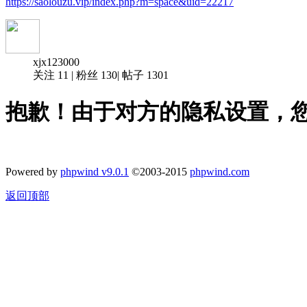
https://saolouzu.vip/index.php?m=space&uid=22217
xjx123000
关注
11
|
粉丝
130
|
帖子
1301
抱歉！由于对方的隐私设置，
Powered by
phpwind v9.0.1
©2003-2015
phpwind.com
返回顶部