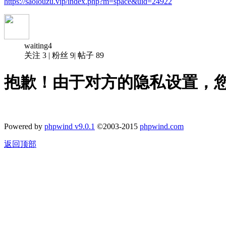
https://saolouzu.vip/index.php?m=space&uid=24922
waiting4
关注
3
|
粉丝
9
|
帖子
89
抱歉！由于对方的隐私设置，
Powered by
phpwind v9.0.1
©2003-2015
phpwind.com
返回顶部