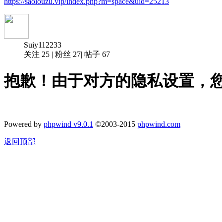
https://saolouzu.vip/index.php?m=space&uid=25213
Suiy112233
关注
25
|
粉丝
27
|
帖子
67
抱歉！由于对方的隐私设置，
Powered by
phpwind v9.0.1
©2003-2015
phpwind.com
返回顶部