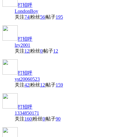
打招呼
LondonBoy
关注
74
|
粉丝
56
|
帖子
195
打招呼
lzy2001
关注
12
|
粉丝
0
|
帖子
12
打招呼
yst20060523
关注
42
|
粉丝
12
|
帖子
159
打招呼
1334850171
关注
160
|
粉丝
0
|
帖子
90