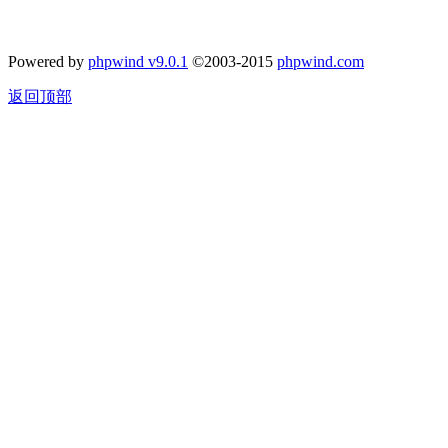
Powered by
phpwind v9.0.1
©2003-2015
phpwind.com
返回顶部