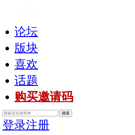
论坛
版块
喜欢
话题
购买邀请码
搜索
登录
注册