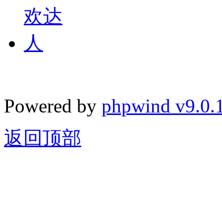
Powered by
phpwind v9.0.
返回顶部