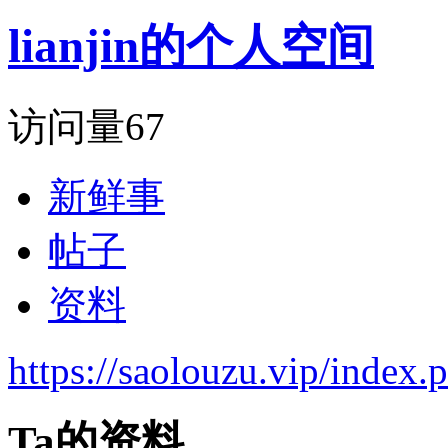
lianjin的个人空间
访问量
67
新鲜事
帖子
资料
https://saolouzu.vip/inde
Ta的资料