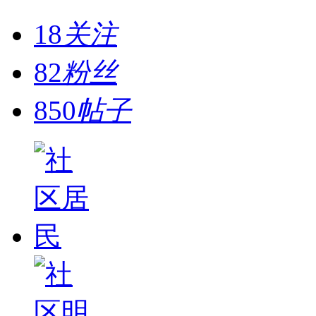
18
关注
82
粉丝
850
帖子