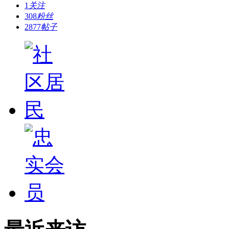
1
关注
308
粉丝
2877
帖子