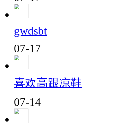
gwdsbt
07-17
喜欢高跟凉鞋
07-14