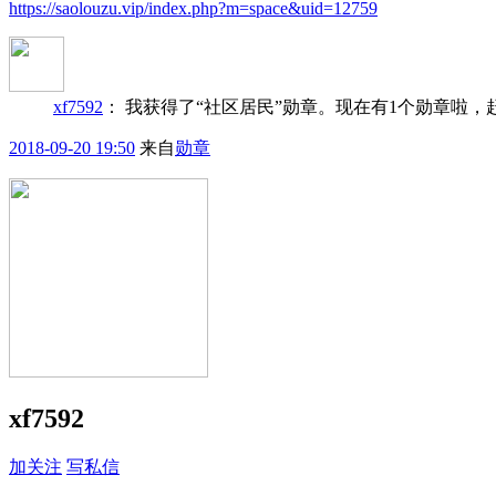
https://saolouzu.vip/index.php?m=space&uid=12759
xf7592
：
我获得了“社区居民”勋章。现在有1个勋章啦
2018-09-20 19:50
来自
勋章
xf7592
加关注
写私信