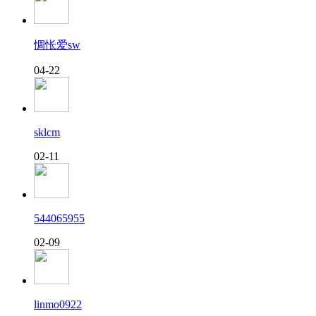
惆怅爱sw
04-22
sklcm
02-11
544065955
02-09
linmo0922