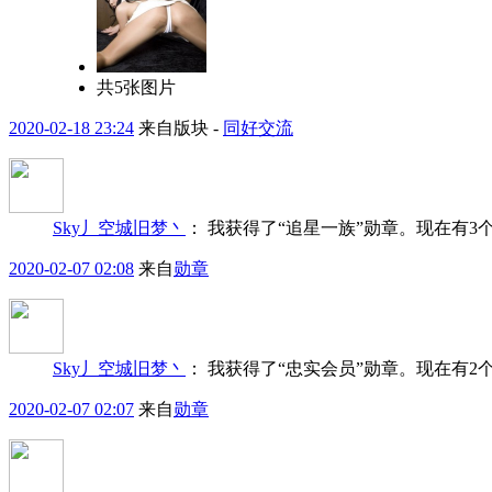
共5张图片
2020-02-18 23:24
来自版块 -
同好交流
Sky丿空城旧梦丶
：
我获得了“追星一族”勋章。现在有
2020-02-07 02:08
来自
勋章
Sky丿空城旧梦丶
：
我获得了“忠实会员”勋章。现在有
2020-02-07 02:07
来自
勋章