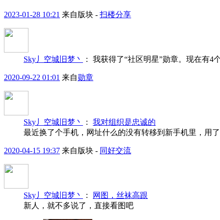
2023-01-28 10:21
来自版块 -
扫楼分享
Sky丿空城旧梦丶
：
我获得了“社区明星”勋章。现在有
2020-09-22 01:01
来自
勋章
Sky丿空城旧梦丶
：
我对组织是忠诚的
最近换了个手机，网址什么的没有转移到新手机里，用了
2020-04-15 19:37
来自版块 -
同好交流
Sky丿空城旧梦丶
：
网图，丝袜高跟
新人，就不多说了，直接看图吧