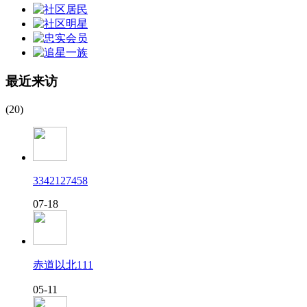
最近来访
(20)
3342127458
07-18
赤道以北111
05-11