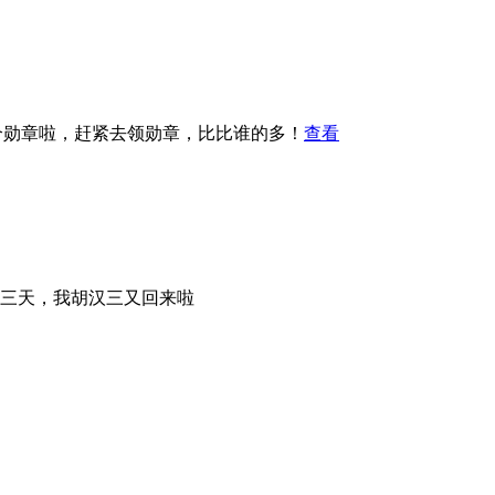
4个勋章啦，赶紧去领勋章，比比谁的多！
查看
三天，我胡汉三又回来啦