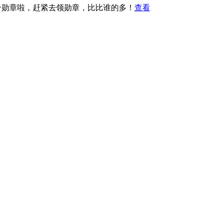
1个勋章啦，赶紧去领勋章，比比谁的多！
查看