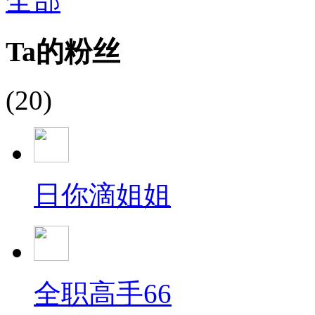
全部
Ta的粉丝
(20)
日你滴姐姐
全职高手66