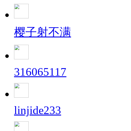
樱子射不满
316065117
linjide233