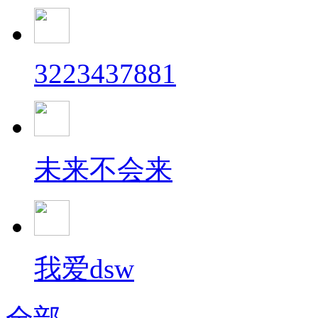
3223437881
未来不会来
我爱dsw