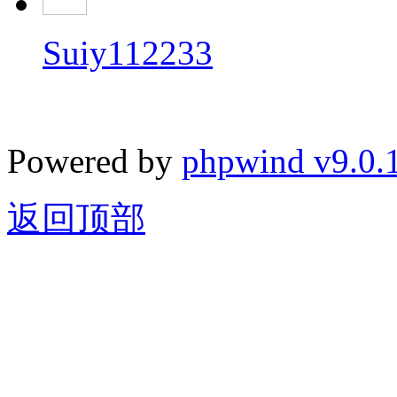
Suiy112233
Powered by
phpwind v9.0.
返回顶部