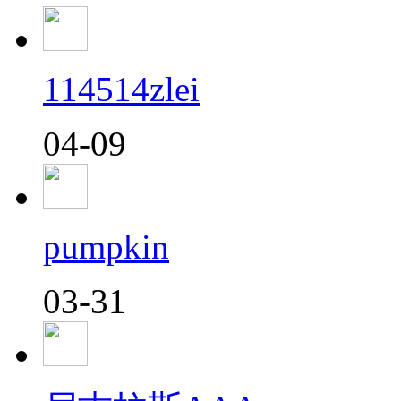
114514zlei
04-09
pumpkin
03-31