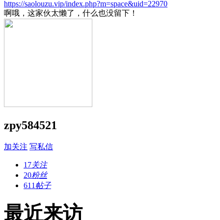
https://saolouzu.vip/index.php?m=space&uid=22970
啊哦，这家伙太懒了，什么也没留下！
zpy584521
加关注
写私信
17
关注
20
粉丝
611
帖子
最近来访