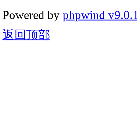
Powered by
phpwind v9.0.
返回顶部