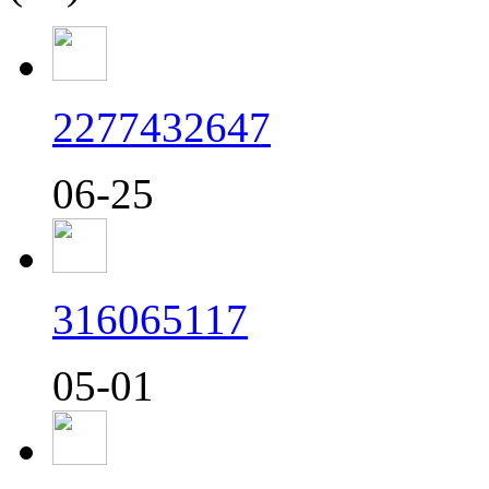
2277432647
06-25
316065117
05-01