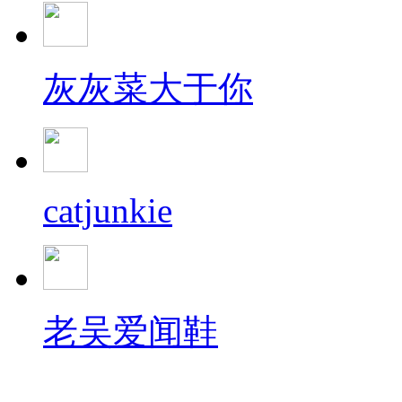
灰灰菜大于你
catjunkie
老吴爱闻鞋