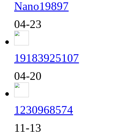
Nano19897
04-23
19183925107
04-20
1230968574
11-13