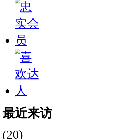
最近来访
(20)