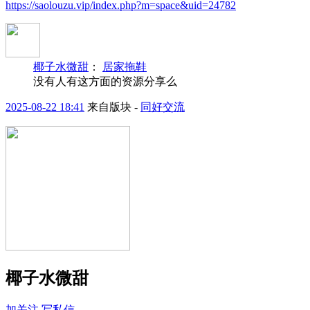
https://saolouzu.vip/index.php?m=space&uid=24782
椰子水微甜
：
居家拖鞋
没有人有这方面的资源分享么
2025-08-22 18:41
来自版块 -
同好交流
椰子水微甜
加关注
写私信