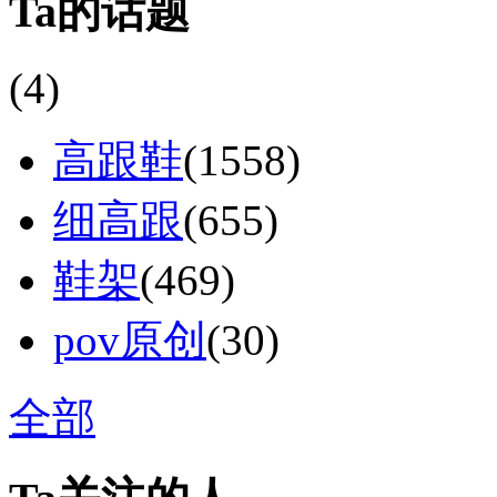
Ta的话题
(4)
高跟鞋
(1558)
细高跟
(655)
鞋架
(469)
pov原创
(30)
全部