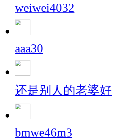
weiwei4032
aaa30
还是别人的老婆好
bmwe46m3