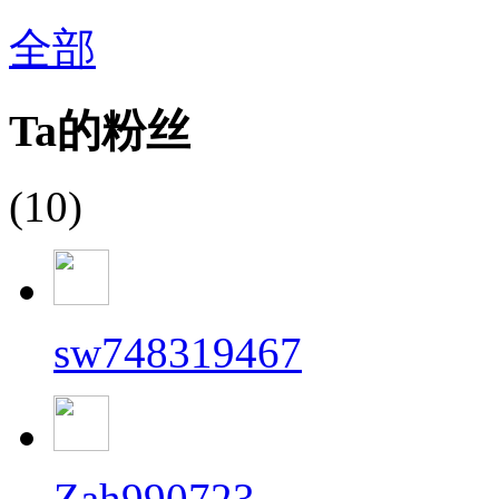
全部
Ta的粉丝
(10)
sw748319467
Zah990723