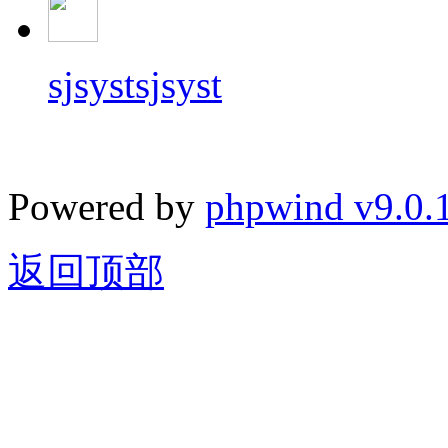
sjsystsjsyst
Powered by
phpwind v9.0.
返回顶部