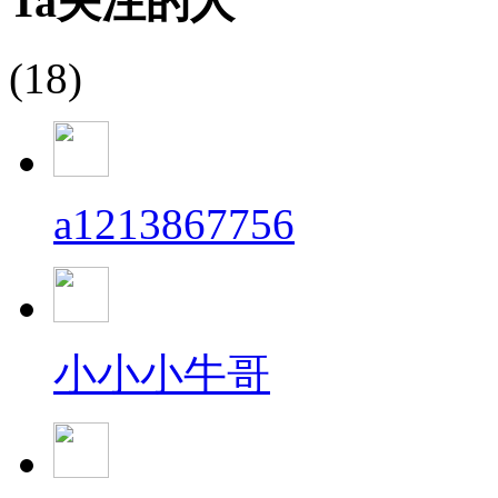
Ta关注的人
(18)
a1213867756
小小小牛哥