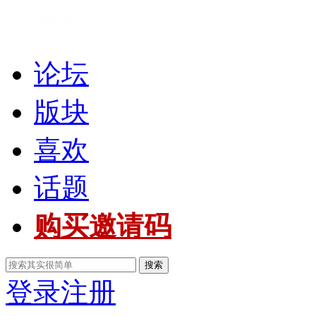
论坛
版块
喜欢
话题
购买邀请码
搜索
登录
注册