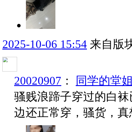
2025-10-06 15:54
来自版块
20020907
：
同学的堂
骚贱浪蹄子穿过的白袜
边还正常穿，骚货，真