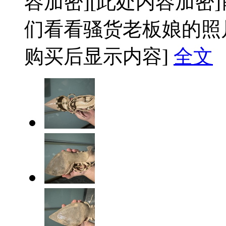
容加密]
[此处内容加密]
们看看骚货老板娘的照
购买后显示内容]
全文