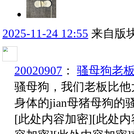
2025-11-24 12:55
来自版块
20020907
：
骚母狗老
骚母狗，我们老板比他
身体的jian母猪母狗
[此处内容加密]
[此处内