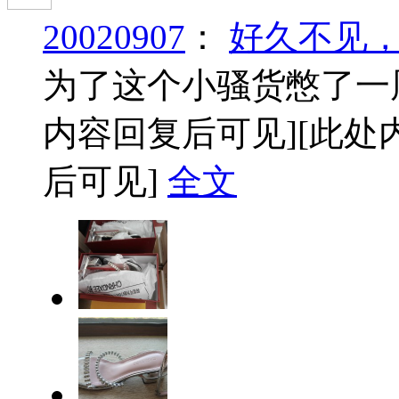
20020907
：
好久不见
为了这个小骚货憋了一
内容回复后可见]
[此处
后可见]
全文