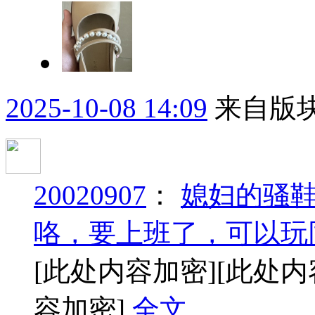
2025-10-08 14:09
来自版块
20020907
：
媳妇的骚
咯，要上班了，可以玩
[此处内容加密]
[此处内
容加密]
全文