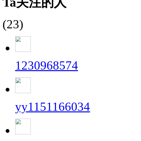
Ta关注的人
(23)
1230968574
yy1151166034