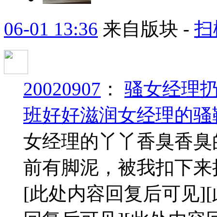
06-01 13:36
来自版块 -
扫
20020907
：
骚女经理
班好好滋润女经理的骚
女经理的丫丫香臭香臭
前有脚泥，被我扣下来
[此处内容回复后可见]