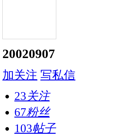
20020907
加关注
写私信
23
关注
67
粉丝
103
帖子