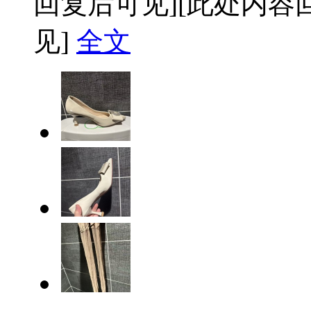
回复后可见]
[此处内容
见]
全文