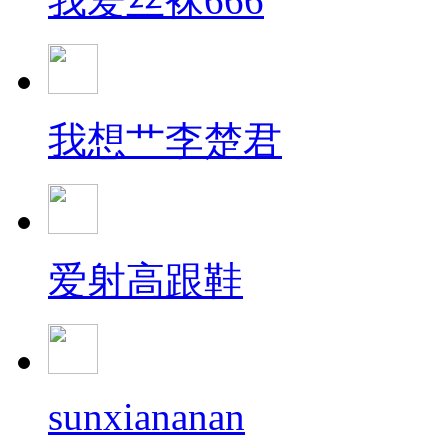
我爱丝袜666
我想艹李楚君
爱射高跟鞋
sunxiananan