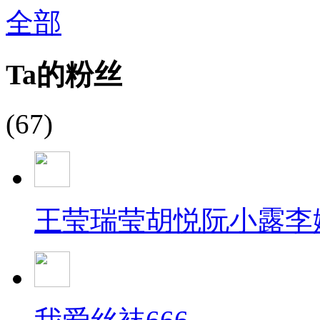
全部
Ta的粉丝
(67)
王莹瑞莹胡悦阮小露李