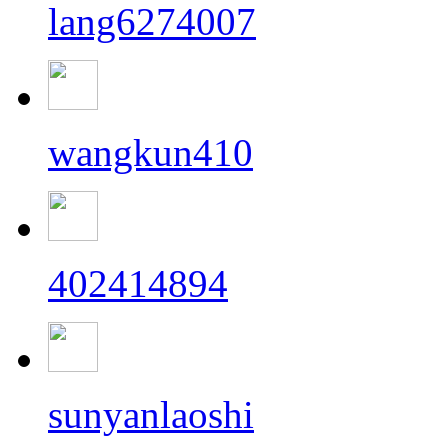
lang6274007
wangkun410
402414894
sunyanlaoshi