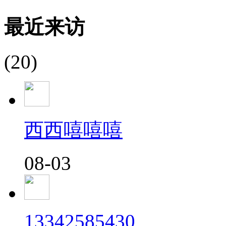
最近来访
(20)
西西嘻嘻嘻
08-03
13342585430