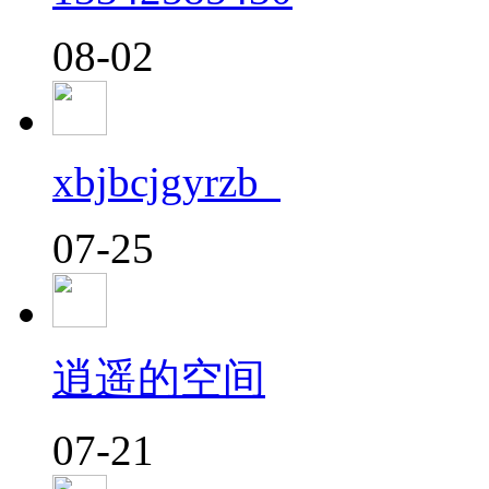
08-02
xbjbcjgyrzb_
07-25
逍遥的空间
07-21