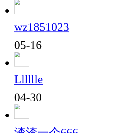
wz1851023
05-16
Lllllle
04-30
渣渣一个666