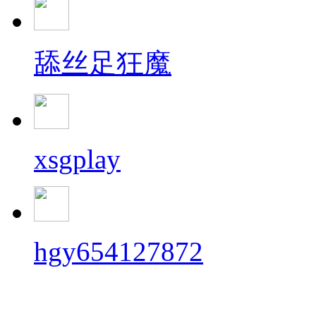
舔丝足狂魔
xsgplay
hgy654127872