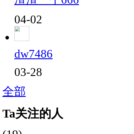
04-02
dw7486
03-28
全部
Ta关注的人