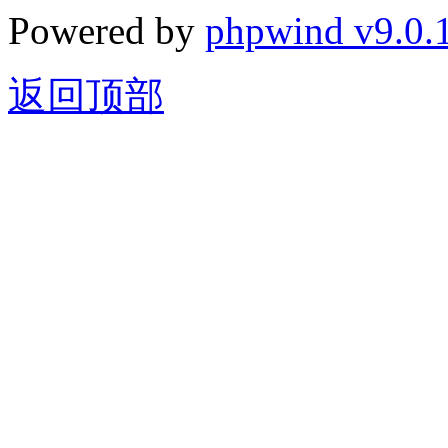
Powered by
phpwind v9.0.
返回顶部