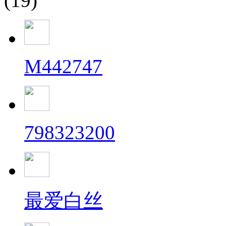
(19)
M442747
798323200
最爱白丝