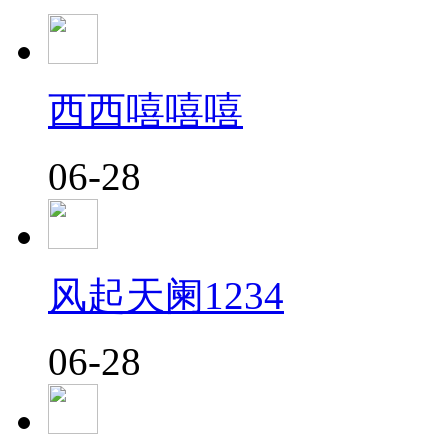
西西嘻嘻嘻
06-28
风起天阑1234
06-28