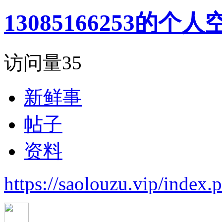
13085166253的个人
访问量
35
新鲜事
帖子
资料
https://saolouzu.vip/inde