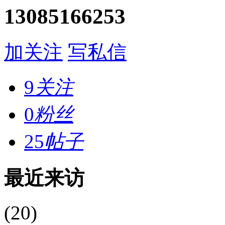
13085166253
加关注
写私信
9
关注
0
粉丝
25
帖子
最近来访
(20)