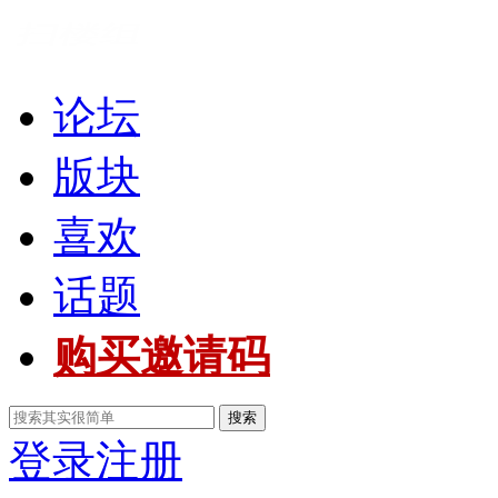
论坛
版块
喜欢
话题
购买邀请码
搜索
登录
注册