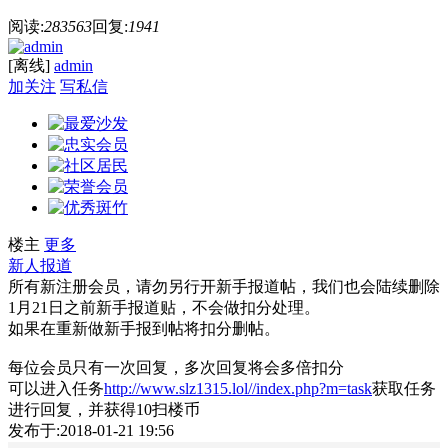
阅读:
283563
回复:
1941
[离线]
admin
加关注
写私信
楼主
更多
新人报道
所有新注册会员，请勿另行开新手报道帖，我们也会陆续删除
1月21日之前新手报道贴，不会做扣分处理。
如果在重新做新手报到帖将扣分删帖。
每位会员只有一次回复，多次回复将会多倍扣分
可以进入任务
http://www.slz1315.lol//index.php?m=task
获取任务
进行回复，并获得10扫楼币
发布于:2018-01-21 19:56