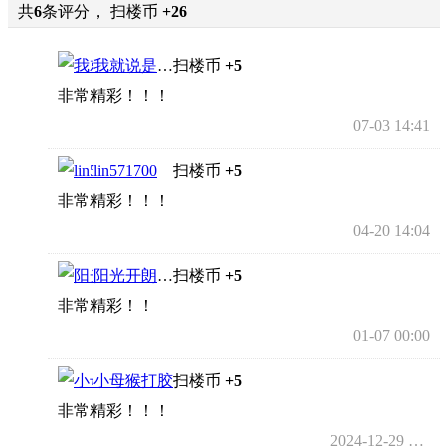
共
6
条评分， 扫楼币
+26
我就说是就是吧
扫楼币
+5
非常精彩！！！
07-03 14:41
lin571700
扫楼币
+5
非常精彩！！！
04-20 14:04
阳光开朗大男孩
扫楼币
+5
非常精彩！！
01-07 00:00
小母猴打胶
扫楼币
+5
非常精彩！！！
2024-12-29 13:05