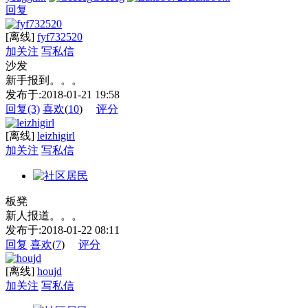
回复
[离线]
fyf732520
加关注
写私信
沙发
新手报到。。。
发布于:2018-01-21 19:58
回复
(3)
喜欢
(
10
)
评分
[离线]
leizhigirl
加关注
写私信
板凳
新人报道。。。
发布于:2018-01-22 08:11
回复
喜欢
(
7
)
评分
[离线]
houjd
加关注
写私信