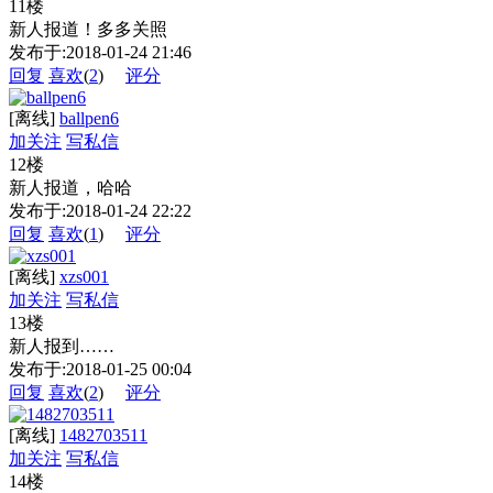
11楼
新人报道！多多关照
发布于:2018-01-24 21:46
回复
喜欢
(
2
)
评分
[离线]
ballpen6
加关注
写私信
12楼
新人报道，哈哈
发布于:2018-01-24 22:22
回复
喜欢
(
1
)
评分
[离线]
xzs001
加关注
写私信
13楼
新人报到……
发布于:2018-01-25 00:04
回复
喜欢
(
2
)
评分
[离线]
1482703511
加关注
写私信
14楼