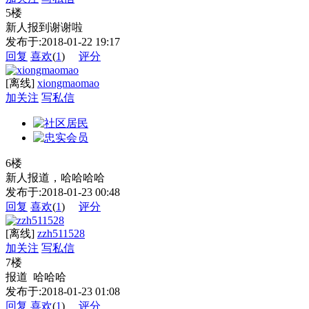
5楼
新人报到谢谢啦
发布于:2018-01-22 19:17
回复
喜欢
(
1
)
评分
[离线]
xiongmaomao
加关注
写私信
6楼
新人报道，哈哈哈哈
发布于:2018-01-23 00:48
回复
喜欢
(
1
)
评分
[离线]
zzh511528
加关注
写私信
7楼
报道 哈哈哈
发布于:2018-01-23 01:08
回复
喜欢
(
1
)
评分