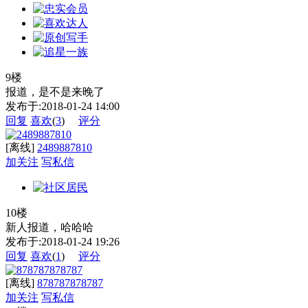
9楼
报道，是不是来晚了
发布于:2018-01-24 14:00
回复
喜欢
(
3
)
评分
[离线]
2489887810
加关注
写私信
10楼
新人报道，哈哈哈
发布于:2018-01-24 19:26
回复
喜欢
(
1
)
评分
[离线]
878787878787
加关注
写私信