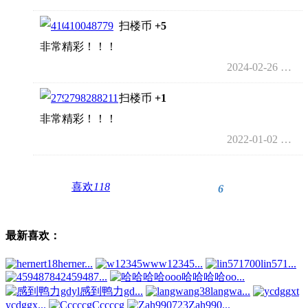
410048779
扫楼币
+5
非常精彩！！！
2024-02-26 01:13
2798288211
扫楼币
+1
非常精彩！！！
2022-01-02 02:32
喜欢
118
6
最新喜欢：
herner...
w12345...
lin571...
459487...
哈哈哈哈oo...
感到鸭力gd...
langwa...
ycdggx...
Cccccg
Zah990...