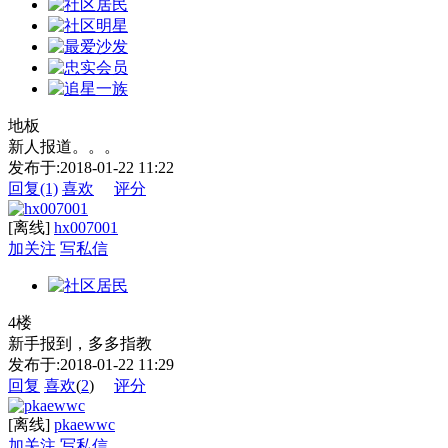
地板
新人报道。。。
发布于:2018-01-22 11:22
回复
(1)
喜欢
评分
[离线]
hx007001
加关注
写私信
4楼
新手报到，多多指教
发布于:2018-01-22 11:29
回复
喜欢
(
2
)
评分
[离线]
pkaewwc
加关注
写私信