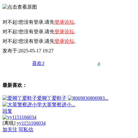
对不起!您没有登录,请先
登录论坛
.
对不起!您没有登录,请先
登录论坛
.
对不起!您没有登录,请先
登录论坛
.
发布于:2025-05-17 19:27
喜欢
3
0
最新喜欢：
爱脚丫爱鞋子
806983...
大英警察进小...
回复
[离线]
yy1151166034
加关注
写私信