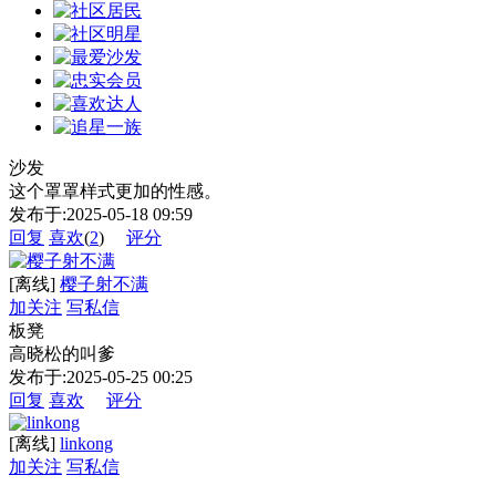
沙发
这个罩罩样式更加的性感。
发布于:2025-05-18 09:59
回复
喜欢
(
2
)
评分
[离线]
樱子射不满
加关注
写私信
板凳
高晓松的叫爹
发布于:2025-05-25 00:25
回复
喜欢
评分
[离线]
linkong
加关注
写私信