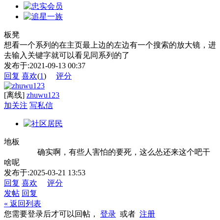
板凳
想看一个系列的在主页最上边的左边有一个搜索的放大镜，进
去输入关键字就可以看见同系列的了
发布于:2021-09-13 00:37
回复
喜欢
(
1
)
评分
[离线]
zhuwu123
加关注
写私信
地板
确实啊，有些人害怕的要死，这么怂还来这个吧干
啥呢
发布于:2025-03-21 13:53
回复
喜欢
评分
发帖
回复
« 返回列表
您需要登录后才可以回帖，
登录
或者
注册