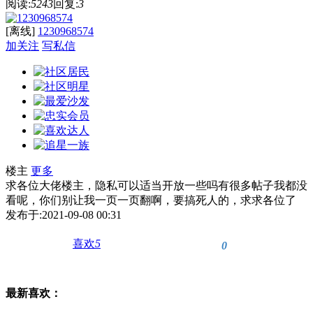
阅读:
5243
回复:
3
[离线]
1230968574
加关注
写私信
楼主
更多
求各位大佬楼主，隐私可以适当开放一些吗有很多帖子我都没
看呢，你们别让我一页一页翻啊，要搞死人的，求求各位了
发布于:2021-09-08 00:31
喜欢
5
0
最新喜欢：