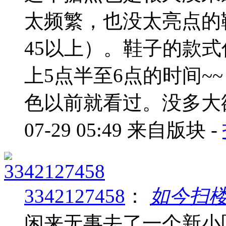
太频繁，也没太亮点的
45以上）。鞋子的款式
上5点半至6点的时间~
色以前就看过。没多大欲望
07-29 05:49
来自版块 -
3342127458
：
如今扫
闲来无事去了一个新小