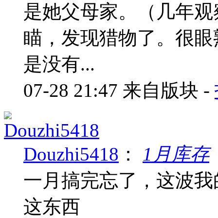
是她父母家。（几年观
瞄，发现猎物了。很眼
是没有...
07-28 21:47
来自版块 -
Douzhi5418
：
1月库存
一月搞完忘了，这波我
这东西