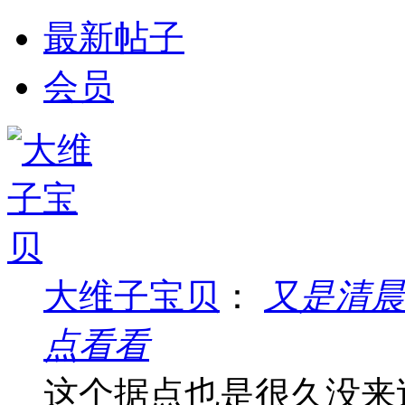
最新帖子
会员
大维子宝贝
：
又是清晨
点看看
这个据点也是很久没来