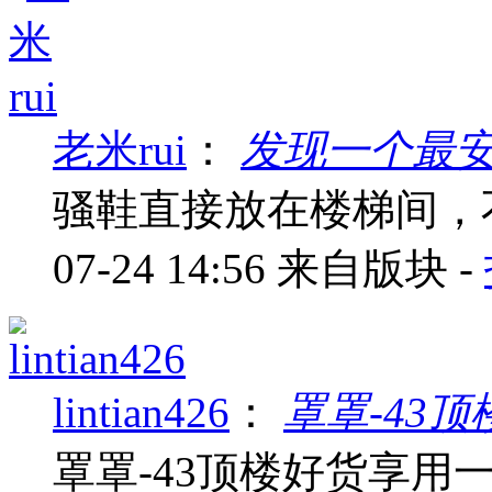
老米rui
：
发现一个最
骚鞋直接放在楼梯间，
07-24 14:56
来自版块 -
lintian426
：
罩罩-43
罩罩-43顶楼好货享用