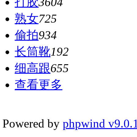
打胶
3604
熟女
725
偷拍
934
长筒靴
192
细高跟
655
查看更多
Powered by
phpwind v9.0.