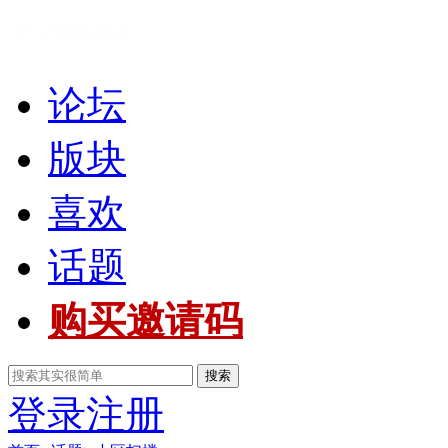
论坛
版块
喜欢
话题
购买邀请码
搜索
登录
注册