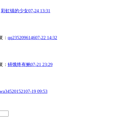
：
彩虹镇的少女
07-24 13:31
复：
qq2352096146
07-22 14:32
复：
鳝饿终有鲍
07-21 23:29
wa345201521
07-19 09:53