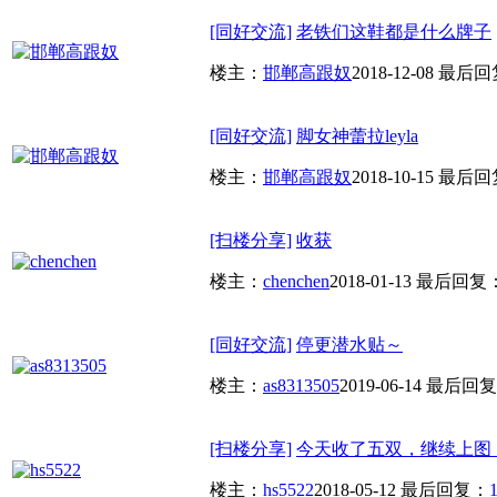
[同好交流]
老铁们这鞋都是什么牌子
楼主：
邯郸高跟奴
2018-12-08
最后回
[同好交流]
脚女神蕾拉leyla
楼主：
邯郸高跟奴
2018-10-15
最后回
[扫楼分享]
收获
楼主：
chenchen
2018-01-13
最后回复
[同好交流]
停更潜水贴～
楼主：
as8313505
2019-06-14
最后回复
[扫楼分享]
今天收了五双，继续上图
楼主：
hs5522
2018-05-12
最后回复：