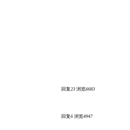
回复
23
浏览
6683
回复
6
浏览
4947