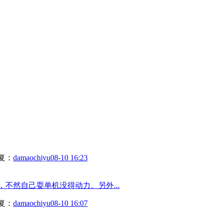
复：
damaochiyu
08-10 16:23
不然自己耍单机没得动力。另外...
复：
damaochiyu
08-10 16:07