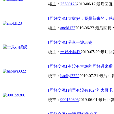
楼主：
25580123
2019-06-17
最后回复
[同好交流]
大家好，我是新来的，感谢
楼主：
anold123
2019-06-23
最后回复
[同好交流]
分享一波老婆
楼主：
一只小蚂蚁
2019-07-20
最后回
[同好交流]
有没有宝鸡的同好进来啦
楼主：
haoliyi3322
2019-07-21
最后回
[同好交流]
组里有没有1024的大哥
楼主：
990159306
2019-06-01
最后回