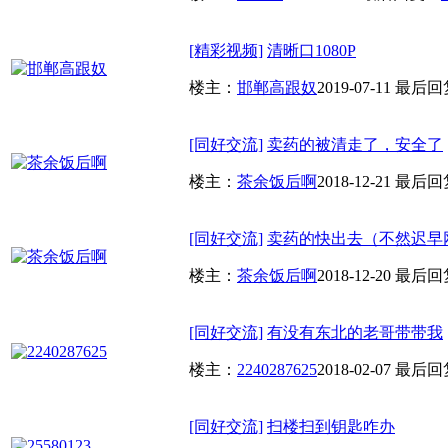
[精彩视频]
清晰口1080P
楼主：
邯郸高跟奴
2019-07-11
最后回
[同好交流]
卖药的被清走了，安全了
楼主：
茶余饭后啊
2018-12-21
最后回
[同好交流]
卖药的快出去（不然迟早
楼主：
茶余饭后啊
2018-12-20
最后回
[同好交流]
有没有东北的老哥带带我
楼主：
2240287625
2018-02-07
最后回
[同好交流]
扫楼扫到钥匙咋办