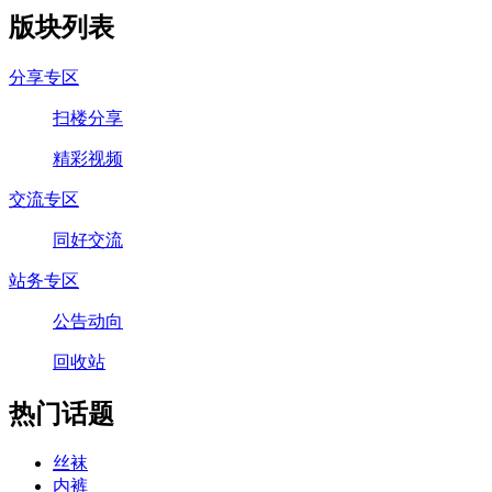
版块列表
分享专区
扫楼分享
精彩视频
交流专区
同好交流
站务专区
公告动向
回收站
热门话题
丝袜
内裤