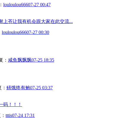
：
louloulou666
07-27 00:47
上苍让我有机会跟大家在此交流...
：
louloulou666
07-27 00:30
复：
咸鱼飘飘飘
07-25 18:35
复：
鳝饿终有鲍
07-25 03:37
求一码！！！
复：
tttis
07-24 17:31