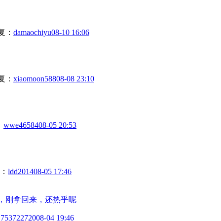
复：
damaochiyu
08-10 16:06
复：
xiaomoon588
08-08 23:10
：
wwe46584
08-05 20:53
：
ldd2014
08-05 17:46
，刚拿回来，还热乎呢
1753722720
08-04 19:46